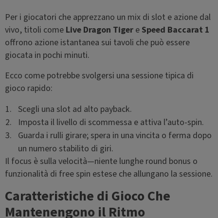
Per i giocatori che apprezzano un mix di slot e azione dal
vivo, titoli come
Live Dragon Tiger
e
Speed Baccarat 1
offrono azione istantanea sui tavoli che può essere
giocata in pochi minuti.
Ecco come potrebbe svolgersi una sessione tipica di
gioco rapido:
Scegli una slot ad alto payback.
Imposta il livello di scommessa e attiva l’auto‑spin.
Guarda i rulli girare; spera in una vincita o ferma dopo
un numero stabilito di giri.
Il focus è sulla velocità—niente lunghe round bonus o
funzionalità di free spin estese che allungano la sessione.
Caratteristiche di Gioco Che
Mantenengono il Ritmo