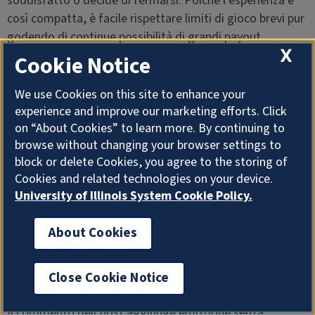
soddisfatto o decide di fermarsi. Poiché l’esperienza è
così compatta, è facile rispettare limiti di gioco brevi pur
godendo di continue possibilità di grandi payout.
X
Cookie Notice
Live Casino: Azione Veloce
Senza Attese
We use Cookies on this site to enhance your
experience and improve our marketing efforts. Click
La sezione live casino offre tavoli che iniziano
on “About Cookies” to learn more. By continuing to
immediatamente quando ti unisci. Giochi come blackjack
browse without changing your browser settings to
e roulette sono trasmessi in tempo reale, ma le puntate
block or delete Cookies, you agree to the storing of
Cookies and related technologies on your device.
sono compresse.
University of Illinois System Cookie Policy.
Una mano tipica dura circa due minuti—dalla puntata
sulla prima carta del dealer fino a ricevere la mano finale.
About Cookies
Questo formato condensato è perfetto per chi vuole
mettere alla prova le proprie abilità senza lunghe sessioni
Close Cookie Notice
di gioco.
Il commento dell’host aggiunge emozione senza