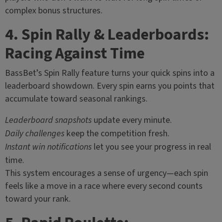
complex bonus structures.
4. Spin Rally & Leaderboards:
Racing Against Time
BassBet’s Spin Rally feature turns your quick spins into a
leaderboard showdown. Every spin earns you points that
accumulate toward seasonal rankings.
Leaderboard snapshots
update every minute.
Daily challenges
keep the competition fresh.
Instant win notifications
let you see your progress in real
time.
This system encourages a sense of urgency—each spin
feels like a move in a race where every second counts
toward your rank.