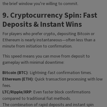
the brief window you’re willing to commit.
9. Cryptocurrency Spin: Fast
Deposits & Instant Wins
For players who prefer crypto, depositing Bitcoin or
Ethereum is nearly instantaneous—often less than a
minute from initiation to confirmation.
This speed means you can move from deposit to
gameplay with minimal downtime:
Bitcoin (BTC)
: Lightning-fast confirmation times.
Ethereum (ETH)
: Quick transaction processing with low
fees.
LTC/Ripple/XRP
: Even faster block confirmations
compared to traditional fiat methods.
The combination of rapid deposits and instant spin