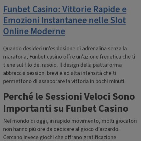
BassBet
Funbet Casino: Vittorie Rapide e
Casino:
Emozioni Instantanee nelle Slot
Quick
Online Moderne
Spin
Slots
Quando desideri un’esplosione di adrenalina senza la
and
maratona, Funbet casino offre un’azione frenetica che ti
Fast
tiene sul filo del rasoio. Il design della piattaforma
Wins
abbraccia sessioni brevi e ad alta intensità che ti
for
permettono di assaporare la vittoria in pochi minuti.
the
Perché le Sessioni Veloci Sono
Busy
Importanti su Funbet Casino
Gambler
Nel mondo di oggi, in rapido movimento, molti giocatori
non hanno più ore da dedicare al gioco d’azzardo.
Cercano invece giochi che offrano gratificazione