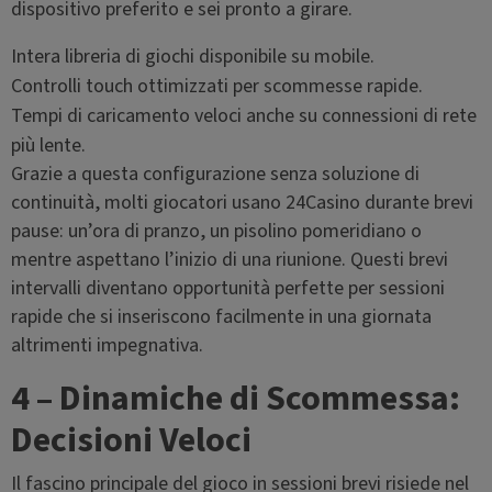
dispositivo preferito e sei pronto a girare.
Intera libreria di giochi disponibile su mobile.
Controlli touch ottimizzati per scommesse rapide.
Tempi di caricamento veloci anche su connessioni di rete
più lente.
Grazie a questa configurazione senza soluzione di
continuità, molti giocatori usano 24Casino durante brevi
pause: un’ora di pranzo, un pisolino pomeridiano o
mentre aspettano l’inizio di una riunione. Questi brevi
intervalli diventano opportunità perfette per sessioni
rapide che si inseriscono facilmente in una giornata
altrimenti impegnativa.
4 – Dinamiche di Scommessa:
Decisioni Veloci
Il fascino principale del gioco in sessioni brevi risiede nel