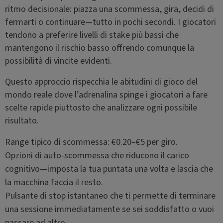
ritmo decisionale: piazza una scommessa, gira, decidi di
fermarti o continuare—tutto in pochi secondi. I giocatori
tendono a preferire livelli di stake più bassi che
mantengono il rischio basso offrendo comunque la
possibilità di vincite evidenti.
Questo approccio rispecchia le abitudini di gioco del
mondo reale dove l’adrenalina spinge i giocatori a fare
scelte rapide piuttosto che analizzare ogni possibile
risultato.
Range tipico di scommessa: €0.20–€5 per giro.
Opzioni di auto‑scommessa che riducono il carico
cognitivo—imposta la tua puntata una volta e lascia che
la macchina faccia il resto.
Pulsante di stop istantaneo che ti permette di terminare
una sessione immediatamente se sei soddisfatto o vuoi
passare ad altro.