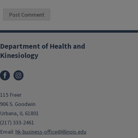
Department of Health and
Kinesiology
Facebook
Instagram
115 Freer
906 S. Goodwin
Urbana, IL 61801
(217) 333-2461
Email:
hk-business-office@illinois.edu