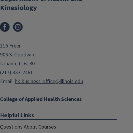
Kinesiology
Facebook
Instagram
115 Freer
906 S. Goodwin
Urbana, IL 61801
(217) 333-2461
Email:
hk-business-office@illinois.edu
College of Applied Health Sciences
Helpful Links
Questions About Courses